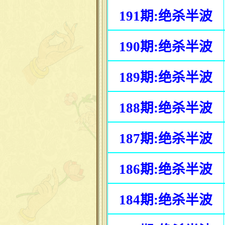
191期:绝杀半波
190期:绝杀半波
189期:绝杀半波
188期:绝杀半波
187期:绝杀半波
186期:绝杀半波
184期:绝杀半波