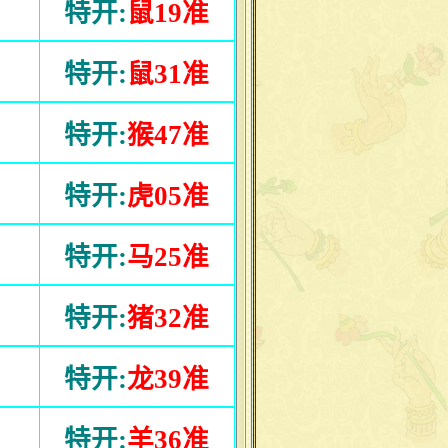
特开:
鼠19准
特开:
鼠31准
特开:
猴47准
特开:
虎05准
特开:
马25准
特开:
猪32准
特开:
龙39准
特开:
羊36准