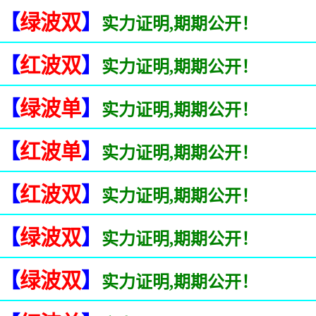
【
绿波双
】
实力证明,期期公开！
【
红波双
】
实力证明,期期公开！
【
绿波单
】
实力证明,期期公开！
【
红波单
】
实力证明,期期公开！
【
红波双
】
实力证明,期期公开！
【
绿波双
】
实力证明,期期公开！
【
绿波双
】
实力证明,期期公开！