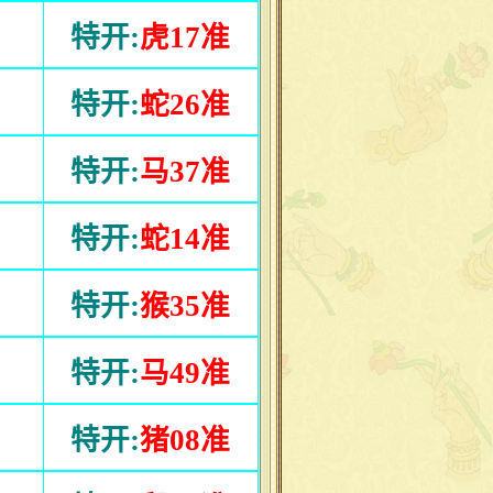
特开:
虎17准
特开:
蛇26准
特开:
马37准
特开:
蛇14准
特开:
猴35准
特开:
马49准
特开:
猪08准