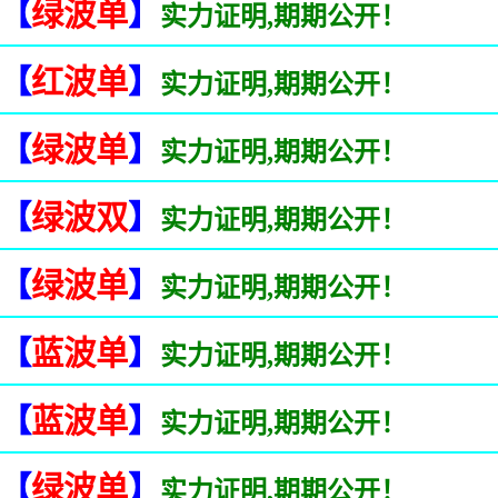
【
绿波单
】
实力证明,期期公开！
【
红波单
】
实力证明,期期公开！
【
绿波单
】
实力证明,期期公开！
【
绿波双
】
实力证明,期期公开！
【
绿波单
】
实力证明,期期公开！
【
蓝波单
】
实力证明,期期公开！
【
蓝波单
】
实力证明,期期公开！
【
绿波单
】
实力证明,期期公开！