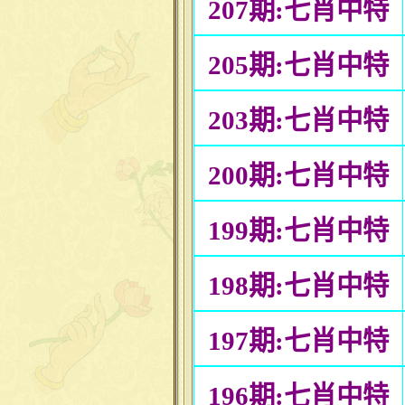
207期:七肖中特
205期:七肖中特
203期:七肖中特
200期:七肖中特
199期:七肖中特
198期:七肖中特
197期:七肖中特
196期:七肖中特