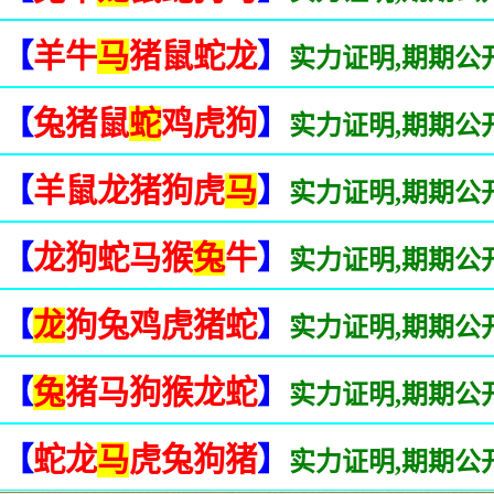
【
羊牛
马
猪鼠蛇龙
】
实力证明,期期公
【
兔猪鼠
蛇
鸡虎狗
】
实力证明,期期公
【
羊鼠龙猪狗虎
马
】
实力证明,期期公
【
龙狗蛇马猴
兔
牛
】
实力证明,期期公
【
龙
狗兔鸡虎猪蛇
】
实力证明,期期公
【
兔
猪马狗猴龙蛇
】
实力证明,期期公
【
蛇龙
马
虎兔狗猪
】
实力证明,期期公