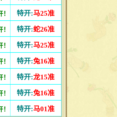
特开:
马25准
开！
特开:
蛇26准
开！
特开:
马25准
开！
特开:
兔16准
开！
特开:
龙15准
开！
特开:
兔16准
开！
特开:
马01准
开！