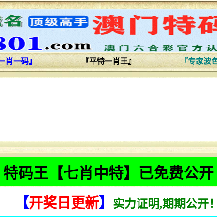
一肖一码』
『平特一肖王』
『专家波
特码王【七肖中特】已免费公开
【
开奖日更新
】
实力证明,期期公开